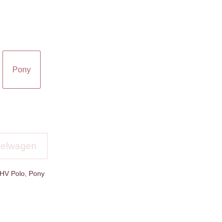
Pony
kelwagen
HV Polo
,
Pony