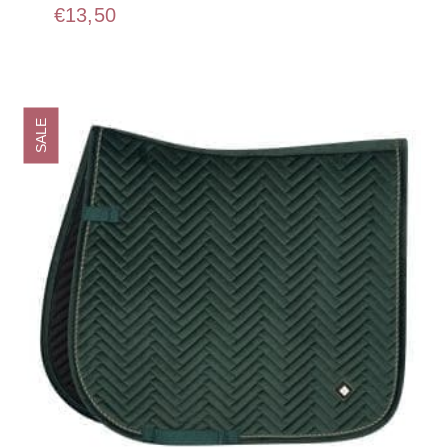
€
13,50
SALE