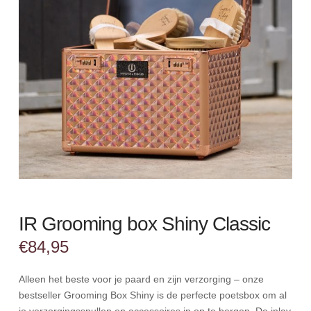
IR Grooming box Shiny Classic
€
84,95
Alleen het beste voor je paard en zijn verzorging – onze
bestseller Grooming Box Shiny is de perfecte poetsbox om al
je verzorgingsspullen en accessoires in op te bergen. De inlay