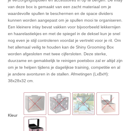
van deze box is gemaakt van een zacht materiaal om je
waardevolle spullen te beschermen en de space dividers
kunnen worden aangepast om je spullen mooi te organiseren.
Een kleinere inlay bevat vakken voor bijvoorbeeld lekkernijen
en haarelastiekjes en met de spiegel in de deksel kun je snel
nog even je stijl controleren voordat je vertrekt voor je rit. Om
het allemaal veilig te houden kan de Shiny Grooming Box
worden afgesloten met twee cijfersloten. Deze sterke,
duurzame en gemakkelijk te reinigen poetsbox zal er altijd zijn
om je te helpen tijdens je dagelijkse training, competitie en al
je andere avonturen in de stallen. Afmetingen (LxBxH):
38x28x32 cm.
Kleur