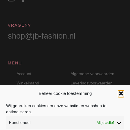
VRAGEN?
shop@jb-fashion.nl
MENU
Account
Algemene voorwaarden
Winkelmand
Leveringsvoorwaarden
Beheer cookie toestemming
Wij gebruiken cookies om onze website en webshop te
VEILIG BETALEN MET MOLLIE
optimaliseren.
Functioneel
Altijd actief