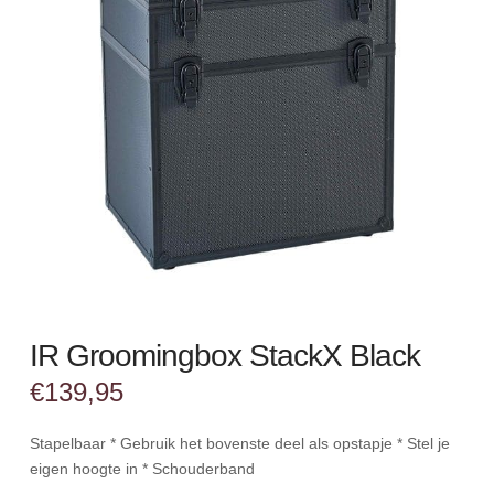
IR Groomingbox StackX Black
€
139,95
Stapelbaar * Gebruik het bovenste deel als opstapje * Stel je
eigen hoogte in * Schouderband