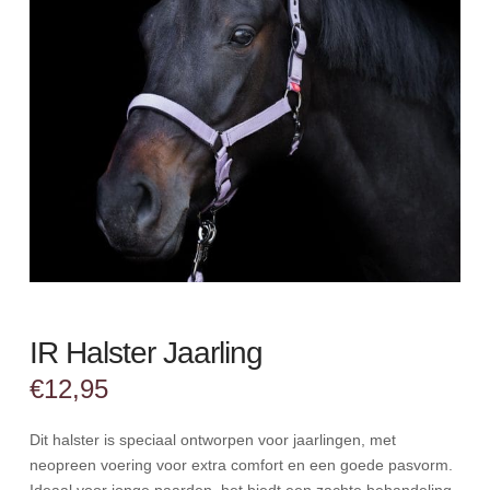
IR Halster Jaarling
€
12,95
Dit halster is speciaal ontworpen voor jaarlingen, met
neopreen voering voor extra comfort en een goede pasvorm.
Ideaal voor jonge paarden, het biedt een zachte behandeling