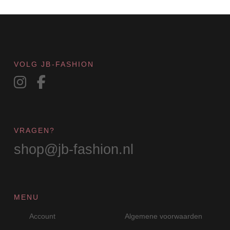
VOLG JB-FASHION
VRAGEN?
shop@jb-fashion.nl
MENU
Account
Algemene voorwaarden