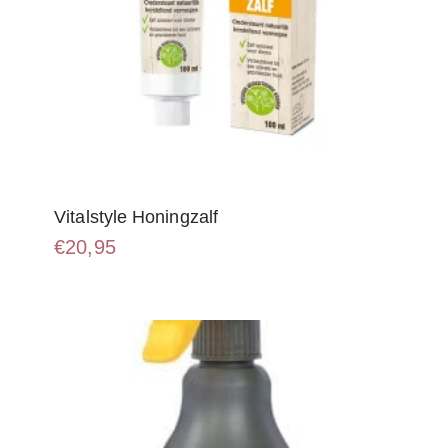
Vitalstyle Honingzalf
€
20,95