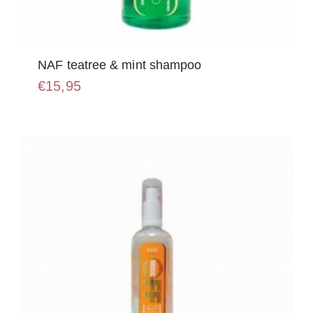
NAF teatree & mint shampoo
€
15,95