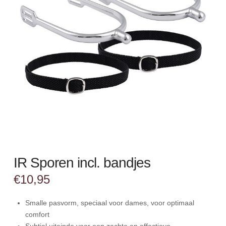
IR Sporen incl. bandjes
€
10,95
Smalle pasvorm, speciaal voor dames, voor optimaal
comfort
Subtiel uiteinde voor een zachte en effectieve