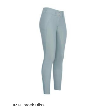
IR Rijbroek Bliss