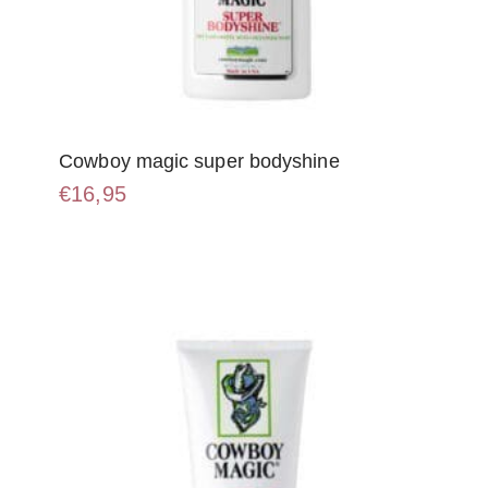
Cowboy magic super bodyshine
€
16,95