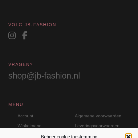
VOLG JB-FASHION
VRAGEN?
shop@jb-fashion.nl
MENU
Account
Algemene voorwaarden
Winkelmand
Leveringsvoorwaarden
Beheer cookie toestemming