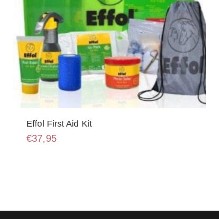
Effol First Aid Kit
€
37,95