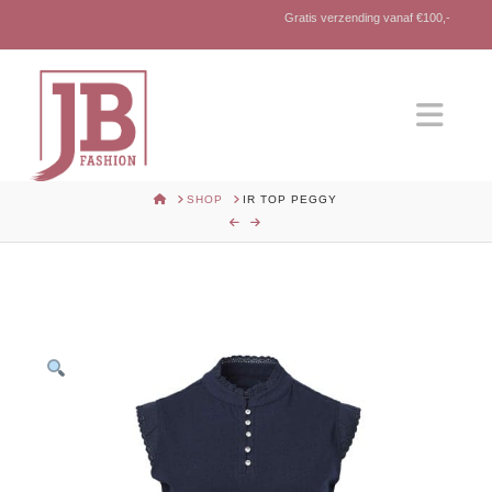
Gratis verzending vanaf €100,-
Nav
HOME
SHOP
IR TOP PEGGY