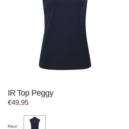
IR Top Peggy
€
49,95
Kleur