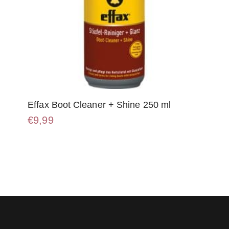
Effax Boot Cleaner + Shine 250 ml
€
9,99