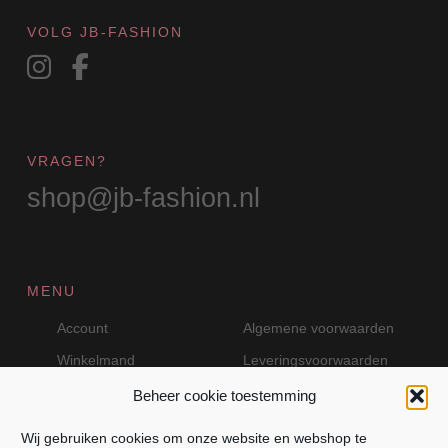
VOLG JB-FASHION
VRAGEN?
shop@jb-fashion.nl
MENU
Account
Algemene voorwaarden
Winkelmand
Leveringsvoorwaarden
Beheer cookie toestemming
Wij gebruiken cookies om onze website en webshop te