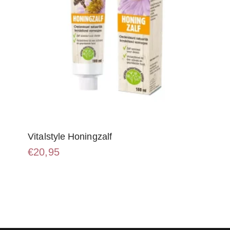
Vitalstyle Honingzalf
€
20,95