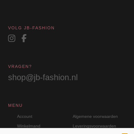
VOLG JB-FASHION
VRAGEN?
shop@jb-fashion.nl
MENU
Account
Algemene voorwaarden
Winkelmand
Leveringsvoorwaarden