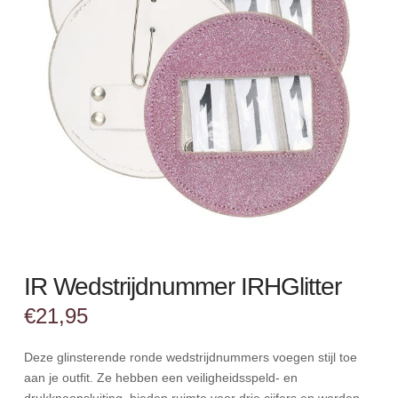
IR Wedstrijdnummer IRHGlitter
€
21,95
Deze glinsterende ronde wedstrijdnummers voegen stijl toe
aan je outfit. Ze hebben een veiligheidsspeld- en
drukknoopsluiting, bieden ruimte voor drie cijfers en worden