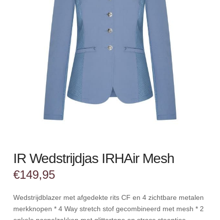
IR Wedstrijdjas IRHAir Mesh
€
149,95
Wedstrijdblazer met afgedekte rits CF en 4 zichtbare metalen
merkknopen * 4 Way stretch stof gecombineerd met mesh * 2
enkele paspelzakken met glittertape en strass steentjes