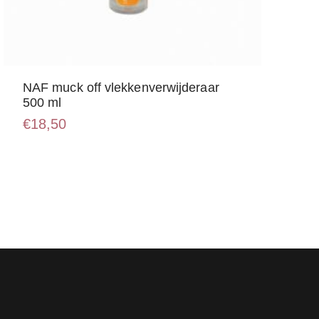
NAF muck off vlekkenverwijderaar
500 ml
€
18,50