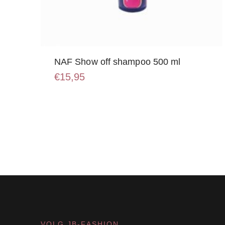
NAF Show off shampoo 500 ml
€
15,95
VOLG JB-FASHION