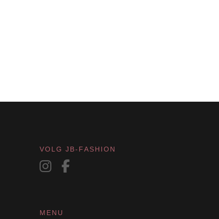
VOLG JB-FASHION
MENU