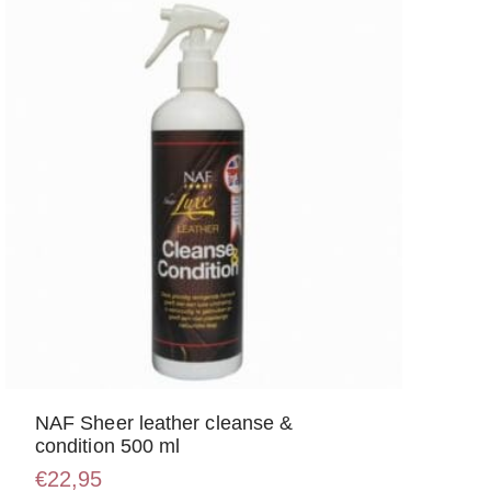
NAF Sheer leather cleanse &
condition 500 ml
€
22,95