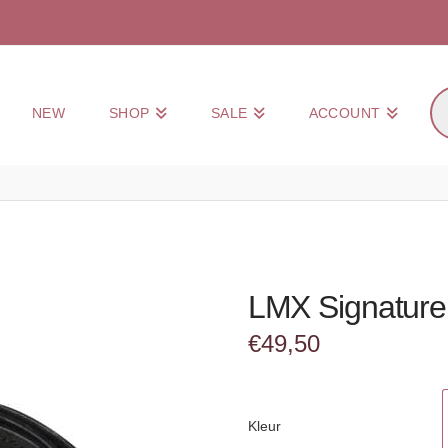
Pr
NEW
SHOP
SALE
ACCOUNT
zo
LMX Signature 
€
49,50
Kleur