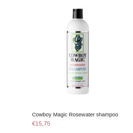
Cowboy Magic Rosewater shampoo
€
15,75