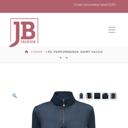
Gratis verzending vanaf €100,-
Nav
HOME
SHOP
PK PERFORMANCE SHIRT VACCO