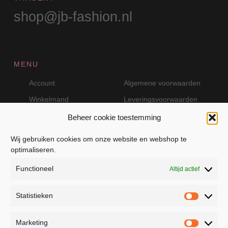
shop@jb-fashion.nl
MENU
Account
Algemene voorwaarden
Winkelmand
Leveringsvoorwaarden
Beheer cookie toestemming
Wij gebruiken cookies om onze website en webshop te
VEILIG BETALEN MET MOLLIE
optimaliseren.
Functioneel
Altijd actief
Statistieken
Statistie
Marketing
Marketin