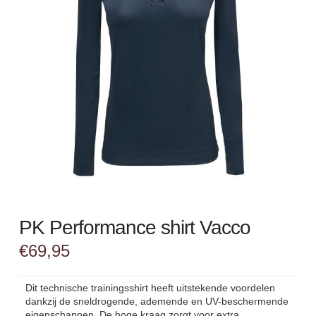
PK Performance shirt Vacco
€
69,95
Dit technische trainingsshirt heeft uitstekende voordelen
dankzij de sneldrogende, ademende en UV-beschermende
eigenschappen. De hoge kraag zorgt voor extra