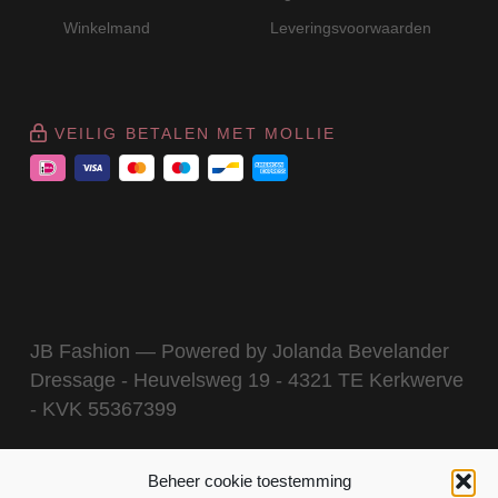
Winkelmand
Leveringsvoorwaarden
VEILIG BETALEN MET MOLLIE
JB Fashion — Powered by Jolanda Bevelander
Dressage - Heuvelsweg 19 - 4321 TE Kerkwerve
- KVK 55367399
Beheer cookie toestemming