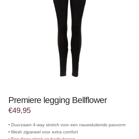
Premiere legging Bellflower
€
49,95
• Duurzaam 4-way stretch voor een nauwsluitende pasvorm
• Mesh zijpaneel voor extra comfort
• Een diepe zijzak op beide benen