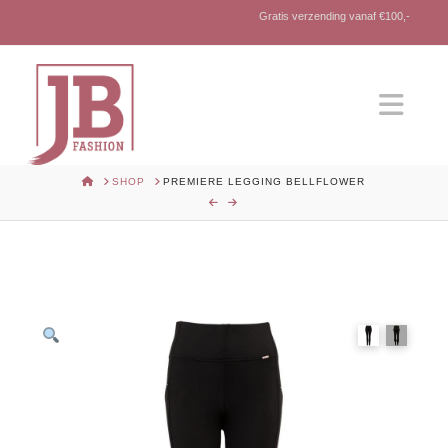
Gratis verzending vanaf €100,-
Nav
HOME
SHOP
PREMIERE LEGGING BELLFLOWER