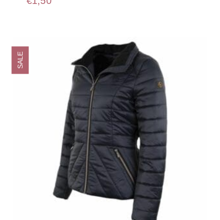
€
1,50
SALE