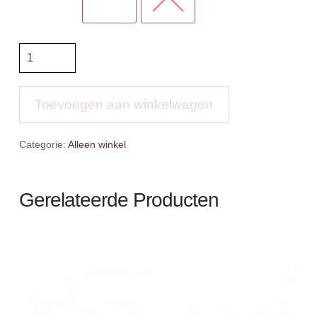
BR
Deken
Teddyfleece
aantal
Toevoegen aan winkelwagen
Categorie:
Alleen winkel
Gerelateerde Producten