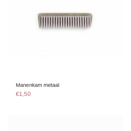
Manenkam metaal
€
1,50