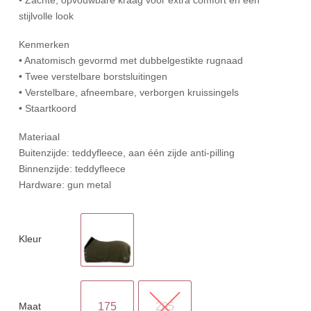
stijlvolle look
Kenmerken
• Anatomisch gevormd met dubbelgestikte rugnaad
• Twee verstelbare borstsluitingen
• Verstelbare, afneembare, verborgen kruissingels
• Staartkoord
Materiaal
Buitenzijde: teddyfleece, aan één zijde anti-pilling
Binnenzijde: teddyfleece
Hardware: gun metal
Kleur
Maat
175
205