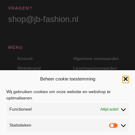
VRAGEN?
shop@jb-fashion.nl
MENU
Account
Algemene voorwaarden
Winkelmand
Leveringsvoorwaarden
Beheer cookie toestemming
Wij gebruiken cookies om onze website en webshop te
VEILIG BETALEN MET MOLLIE
optimaliseren.
Functioneel
Altijd actief
Statistieken
Statistie