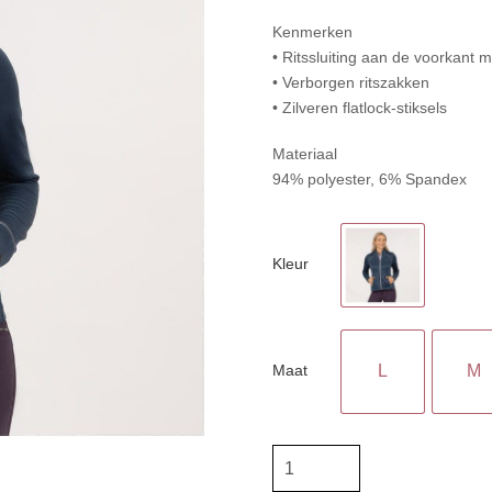
Kenmerken
• Ritssluiting aan de voorkant 
• Verborgen ritszakken
• Zilveren flatlock-stiksels
Materiaal
94% polyester, 6% Spandex
Kleur
Maat
L
M
BR
Jack