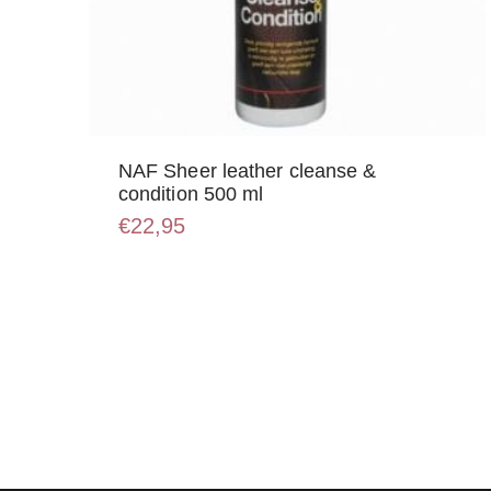
NAF Sheer leather cleanse &
condition 500 ml
€
22,95