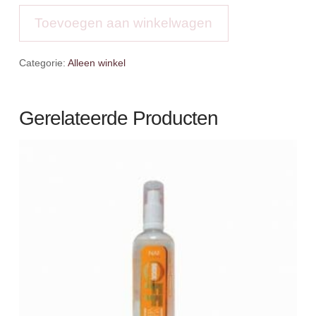
Chanelle
aantal
Toevoegen aan winkelwagen
Categorie:
Alleen winkel
Gerelateerde Producten