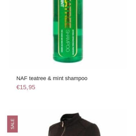
NAF teatree & mint shampoo
€
15,95
SALE