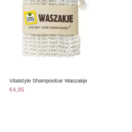
Vitalstyle Shampoobar Waszakje
€
4,95