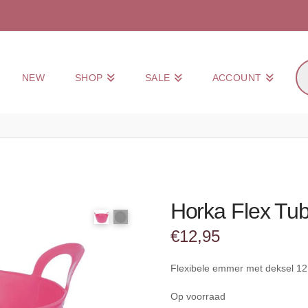
Pr
NEW
SHOP
SALE
ACCOUNT
zo
Horka Flex Tub
€
12,95
Flexibele emmer met deksel 12 l
Op voorraad