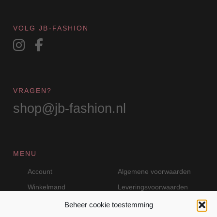
VOLG JB-FASHION
VRAGEN?
shop@jb-fashion.nl
MENU
Account
Algemene voorwaarden
Winkelmand
Leveringsvoorwaarden
Beheer cookie toestemming