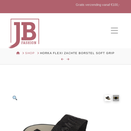
Gratis verzending vanaf €100,-
Nav
HOME
SHOP
HORKA FLEXI ZACHTE BORSTEL SOFT GRIP