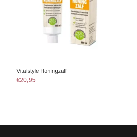
Vitalstyle Honingzalf
€
20,95