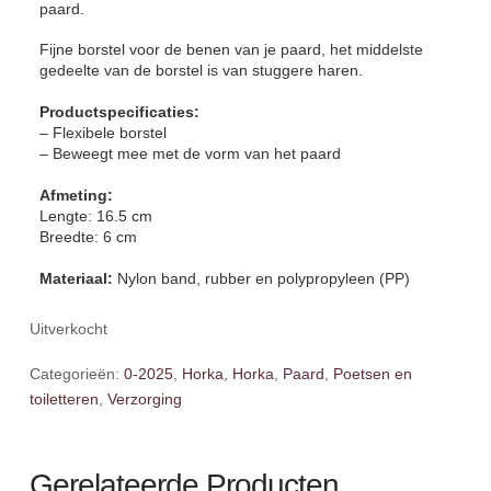
paard.
Fijne borstel voor de benen van je paard, het middelste
gedeelte van de borstel is van stuggere haren.
Productspecificaties:
– Flexibele borstel
– Beweegt mee met de vorm van het paard
Afmeting:
Lengte: 16.5 cm
Breedte: 6 cm
Materiaal:
Nylon band, rubber en polypropyleen (PP)
Uitverkocht
Categorieën:
0-2025
,
Horka
,
Horka
,
Paard
,
Poetsen en
toiletteren
,
Verzorging
Gerelateerde Producten