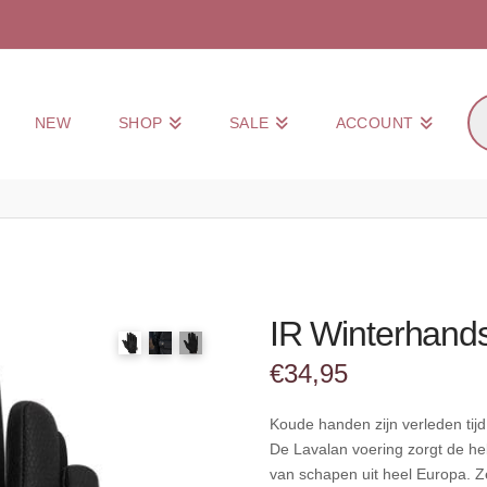
Pr
NEW
SHOP
SALE
ACCOUNT
zo
IR Winterhand
€
34,95
Koude handen zijn verleden ti
De Lavalan voering zorgt de h
van schapen uit heel Europa. Z