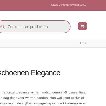
Gratis verzending vanaf €100,-
oducten
eken
schoenen Elegance
jd met onze Elegance winterhandschoenen IRHEsssentials.
ele dag door voor warme handen. Hun wol komt exclusief
e grazen in de idyllische omgeving van de Oostenrijkse en