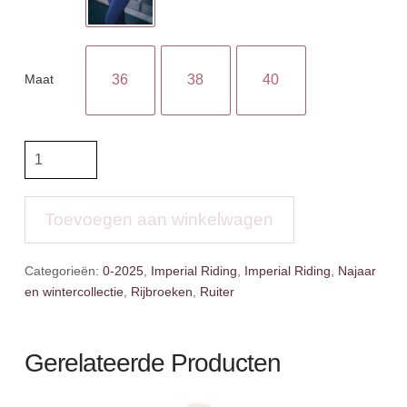
Maat
36
38
40
IR
Rijlegging
Tamara
Fullgrip
Toevoegen aan winkelwagen
aantal
Categorieën:
0-2025
,
Imperial Riding
,
Imperial Riding
,
Najaar
en wintercollectie
,
Rijbroeken
,
Ruiter
Gerelateerde Producten